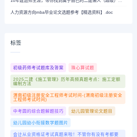
10年建造师生涯，带你找到属于自己的二建懒人（超级）学习方法！
人力资源方向mba毕业论文选题参考【精选资料】.doc
标签
初级药师考试题库及答案
珠心算试题
2025二建《施工管理》历年高频真题考点：施工定额
编制方法
渭南初级注册安全工程师考试时间-(渭南初级注册安全
工程师考试时间)
中考圆的综合题解题技巧
幼儿园管理论文题目
幼儿园幼小衔接数学题图片
会计从业资格证考试真题来啦！不管你有没有考都要