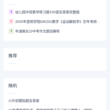
1
幼儿园中班数学练习题100道及答案完整版
2
2025年昆明学院045201教学《运动解剖学》历年考研试题
3
年湖南长沙中考作文题目解析
推荐
随机
小升初模拟题及答案