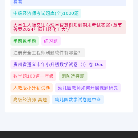
看看
中级经济师考试题库(全)1000题
大学生人际交往心理学智慧树知到期末考试答案+章节
答案2024年四川轻化工大学
学前数学题
练习题
注册安全工程师刷题软件有哪些？
贵州省遵义市年小升初数学试卷（I）卷.doc
数学题100道一年级
消防选择题
人教版小升初试卷
幼儿园教师如何开展课题研究
高级经济师 真题
幼儿园数学试卷题中班