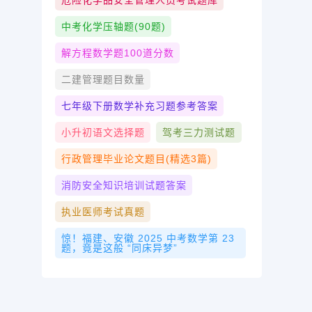
危险化学品安全管理人员考试题库
中考化学压轴题(90题)
解方程数学题100道分数
二建管理题目数量
七年级下册数学补充习题参考答案
小升初语文选择题
驾考三力测试题
行政管理毕业论文题目(精选3篇)
消防安全知识培训试题答案
执业医师考试真题
惊！福建、安徽 2025 中考数学第 23
题，竟是这般 “同床异梦”