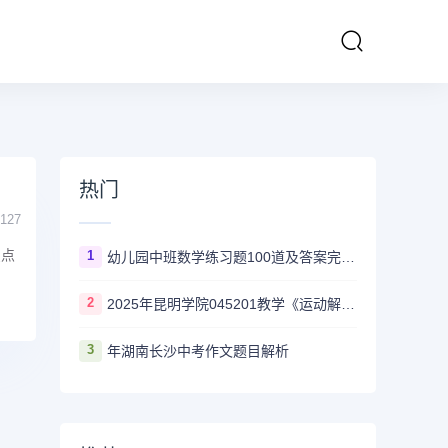
热门
127
识点
1
幼儿园中班数学练习题100道及答案完整版
2
2025年昆明学院045201教学《运动解剖学》历年考研试题
3
年湖南长沙中考作文题目解析