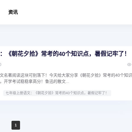
资讯
：《朝花夕拾》常考的40个知识点，暑假记牢了！
0
文名著阅读这块可别落下！今天给大家分享《朝花夕拾》常考的40个知
，开学考试稳稳拿高分！鲁迅的散文...
七年级上册语文：《朝花夕拾》常考的40个知识点，暑假记牢了！
1