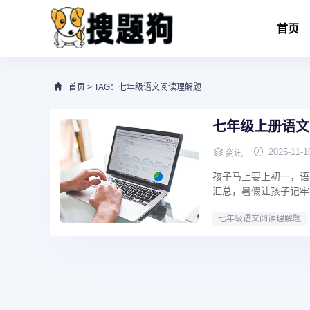
首页
首页
> TAG：七年级语文阅读理解题
七年级上册语文
2025-11-1
资讯
孩子马上要上初一，语
汇总，暑假让孩子记牢
七年级语文阅读理解题