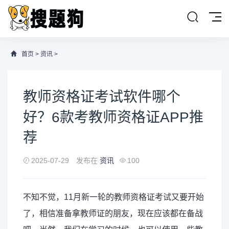
首页
>
资讯
>
教师资格证考试软件哪个
好？6款考教师资格证APP推
荐
2025-07-29
发布在
资讯
100
不知不觉，11月新一轮的
教师资格证
考试又要开始
了，相信准备拿教师证的朋友，现在应该都在备战