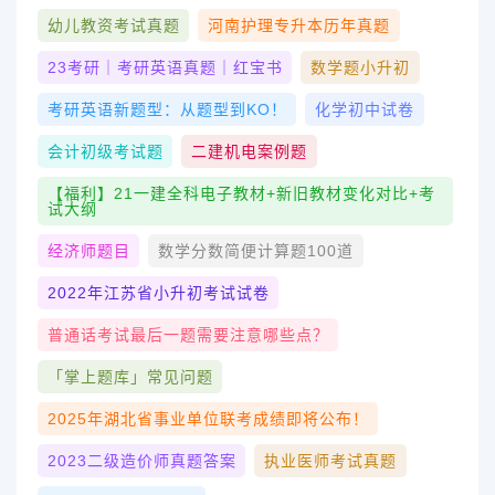
幼儿教资考试真题
河南护理专升本历年真题
23考研｜考研英语真题｜红宝书
数学题小升初
考研英语新题型：从题型到KO！
化学初中试卷
会计初级考试题
二建机电案例题
【福利】21一建全科电子教材+新旧教材变化对比+考
试大纲
经济师题目
数学分数简便计算题100道
2022年江苏省小升初考试试卷
普通话考试最后一题需要注意哪些点？
「掌上题库」常见问题
2025年湖北省事业单位联考成绩即将公布！
2023二级造价师真题答案
执业医师考试真题